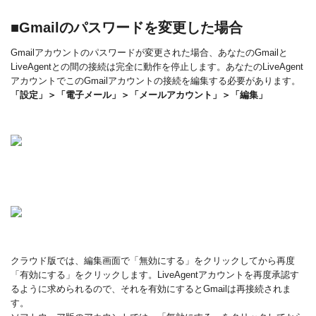
■Gmailのパスワードを変更した場合
Gmailアカウントのパスワードが変更された場合、あなたのGmailと
LiveAgentとの間の接続は完全に動作を停止します。あなたのLiveAgent
アカウントでこのGmailアカウントの接続を編集する必要があります。
「設定」＞「電子メール」＞「メールアカウント」＞「編集」
クラウド版では、編集画面で「無効にする」をクリックしてから再度
「有効にする」をクリックします。LiveAgentアカウントを再度承認す
るように求められるので、それを有効にするとGmailは再接続されま
す。