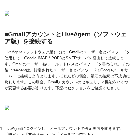
■GmailアカウントとLiveAgent（ソフトウェ
ア版）を接続する
LiveAgent（ソフトウェア版）では、Gmailのユーザー名とパスワードを
使用して、Google IMAP / POP3とSMTPサーバを経由して接続しま
す。
Gmailのユーザー名/メールアドレスとパスワードを尋ねられ、その
後
LiveAgentは、指定されたユーザー名とパスワードでGoogleメールサ
ーバーに接続しようとします。
ほとんどの場合、最初の接続は不成功に
終わります。この場合、Gmailアカウントのセキュリティ機能をいくつ
か変更する必要があります。下記のセクションをご確認ください。
LiveAgentにログインし、メールアカウントの設定画面を開きます。
「設定」＞「電子メール」＞「メールアカウント」