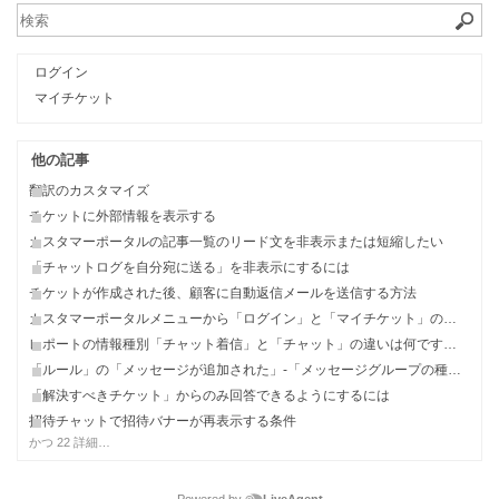
ログイン
マイチケット
他の記事
翻訳のカスタマイズ
チケットに外部情報を表示する
カスタマーポータルの記事一覧のリード文を非表示または短縮したい
「チャットログを自分宛に送る」を非表示にするには
チケットが作成された後、顧客に自動返信メールを送信する方法
カスタマーポータルメニューから「ログイン」と「マイチケット」のリンクを削除するには
レポートの情報種別「チャット着信」と「チャット」の違いは何ですか？
「ルール」の「メッセージが追加された」-「メッセージグループの種類」の項目はそれぞれ何を指しますか？
「解決すべきチケット」からのみ回答できるようにするには
招待チャットで招待バナーが再表示する条件
かつ 22 詳細…